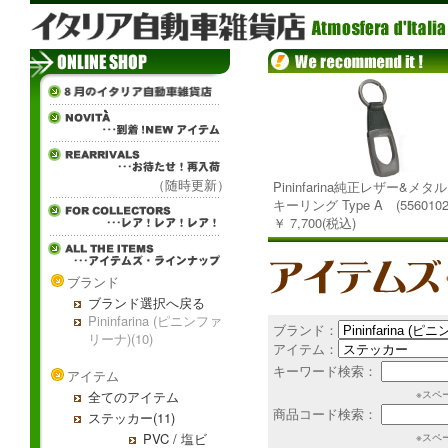
（随時更新）
Pininfarina純正レザー&メ
キーリング Type A (5560102
￥ 7,700(税込)
ブランド
ブランド選択へ戻る
Pininfarina (ピニンファ
ブランド：
リーナ)(10)
アイテム：
キーワード検索：
アイテム
全てのアイテム
※スペ
商品コード検索：
ステッカー(11)
PVC / 塩ビ
※スペ