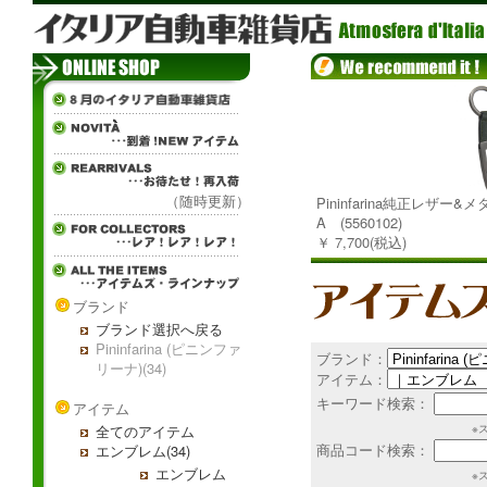
（随時更新）
Pininfarina純正レザー
A (5560102)
￥ 7,700(税込)
ブランド
ブランド選択へ戻る
Pininfarina (ピニンファ
ブランド：
リーナ)(34)
アイテム：
キーワード検索：
アイテム
全てのアイテム
※
商品コード検索：
エンブレム(34)
エンブレム
※