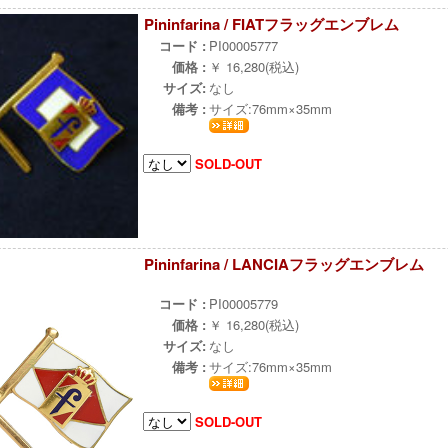
Pininfarina / FIATフラッグエンブレム
コード :
PI00005777
価格 :
￥ 16,280(税込)
サイズ:
なし
備考 :
サイズ:76mm×35mm
SOLD-OUT
Pininfarina / LANCIAフラッグエンブレム
ж
コード :
PI00005779
価格 :
￥ 16,280(税込)
サイズ:
なし
備考 :
サイズ:76mm×35mm
SOLD-OUT