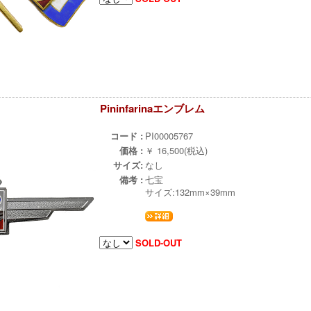
Pininfarinaエンブレム
ж
コード :
PI00005767
価格 :
￥ 16,500(税込)
サイズ:
なし
備考 :
七宝
サイズ:132mm×39mm
SOLD-OUT