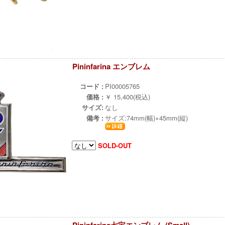
Pininfarina エンブレム
ж
コード :
PI00005765
価格 :
￥ 15,400(税込)
サイズ:
なし
備考 :
サイズ:74mm(幅)×45mm(縦)
SOLD-OUT