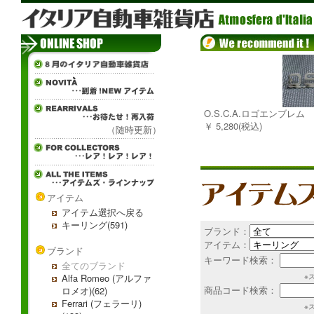
O.S.C.A.ロゴエンブレム
￥ 5,280(税込)
（随時更新）
アイテム
アイテム選択へ戻る
キーリング(591)
ブランド：
アイテム：
ブランド
キーワード検索：
全てのブランド
Alfa Romeo (アルファ
※
商品コード検索：
ロメオ)(62)
Ferrari (フェラーリ)
※