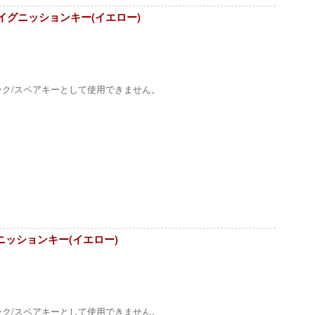
ンベゼルイグニッションキー(イエロー)
ンク/スペアキーとして使用できません。
イグニッションキー(イエロー)
ンク/スペアキーとして使用できません。