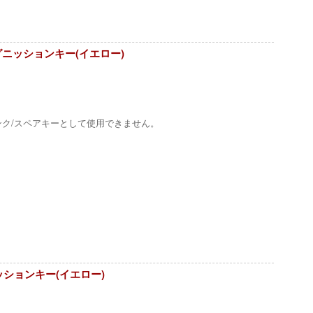
ルイグニッションキー(イエロー)
ンク/スペアキーとして使用できません。
グニッションキー(イエロー)