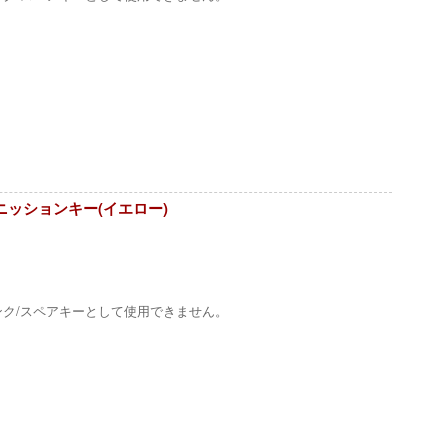
イグニッションキー(イエロー)
ンク/スペアキーとして使用できません。