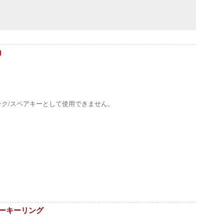
)
ンク/スペアキーとして使用できません。
バーキーリング