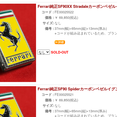
Ferrari純正SF90XX Stradaleカーボ
コード :
FE00025522
価格 :
￥ 69,850(税込)
サイズ:
なし
備考 :
37mm(幅)×65mm(縦)×13mm(厚み)
※コードが組み込まれているため、ブラ
SOLD-OUT
Ferrari純正SF90 Spiderカーボンベゼル
コード :
FE00025521
価格 :
￥ 69,850(税込)
サイズ:
なし
備考 :
37mm(幅)×65mm(縦)×13mm(厚み)
※コードが組み込まれているため、ブラ