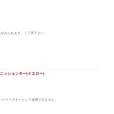
化がみられます。ご了承下さい。
ルイグニッションキー(イエロー)
ンク/スペアキーとして使用できません。