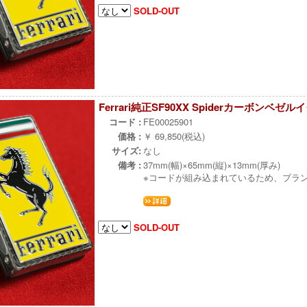
SOLD-OUT
Ferrari純正SF90XX Spiderカーボンベ
コード :
FE00025901
価格 :
￥ 69,850(税込)
サイズ:
なし
備考 :
37mm(幅)×65mm(縦)×13mm(厚み)
※コードが組み込まれているため、ブラ
SOLD-OUT