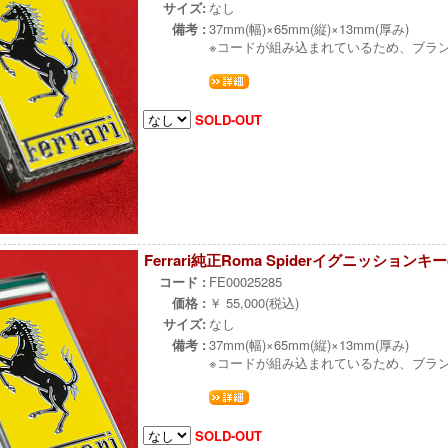
サイズ:
なし
備考 :
37mm(幅)×65mm(縦)×13mm(厚み)
※コードが組み込まれているため、ブラ
SOLD-OUT
Ferrari純正Roma Spiderイグニッションキ
コード :
FE00025285
価格 :
￥ 55,000(税込)
サイズ:
なし
備考 :
37mm(幅)×65mm(縦)×13mm(厚み)
※コードが組み込まれているため、ブラ
SOLD-OUT