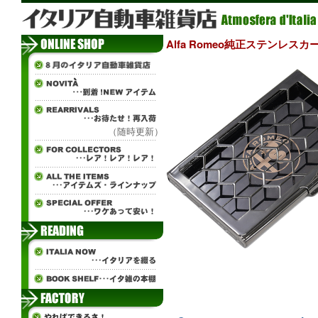
Alfa Romeo純正ステンレス
（随時更新）
в