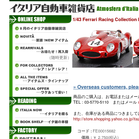
1/43 Ferrari Racing Colle
（随時更新）
» Overseas customers, please
商品のご購入は、お電話またはメー
TEL : 03-5770-5110 またはメール
また、在庫がある商品につきましては
http://store.shopping.yahoo.co.jp/ita
コード :
FE00015682
価格 :
￥ 2,750(税込)